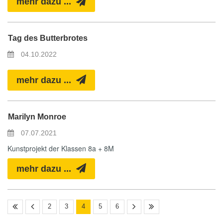
mehr dazu ...
Tag des Butterbrotes
04.10.2022
mehr dazu ...
Marilyn Monroe
07.07.2021
Kunstprojekt der Klassen 8a + 8M
mehr dazu ...
2
3
4
5
6